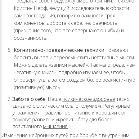
предлагая себе поддержку вместо критики. Психолог
Кристин Нефф, ведущий исследователь в области
самосострадания, говорит о важности трех
компонентов: доброта к себе, человечность
(признание того, что все совершают ошибки) и
осознанность.
Когнитивно-поведенческие техники
помогают
бросить вызов и переосмыслить негативные мысли.
Можно делать «записи мыслей». Так мы определяем
негативную мысль, подробно изучаем ее, чтобы
опровергнуть, а затем создаем более реалистичную
(позитивную) мысль.
Забота о себе
. Наше
психическое здоровье
тесно
связано с физическим благополучием. Регулярные
упражнения, правильное питание и хороший сон
помогут развить и укрепить базу для более
позитивного
мышления
.
Изменение нейронных путей при борьбе с внутренним