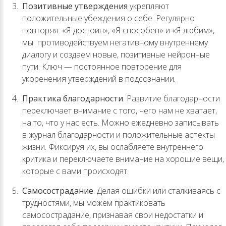
Позитивные утверждения
укрепляют
положительные убеждения о себе. Регулярно
повторяя: «Я достоин», «Я способен» и «Я любим»,
мы
противодействуем негативному внутреннему
диалогу и создаем новые, позитивные нейронные
пути. Ключ — постоянное повторение для
укоренения утверждений в подсознании.
Практика благодарности
. Развитие благодарности
переключает внимание с того, чего нам не хватает,
на то, что у нас есть. Можно ежедневно записывать
в журнал благодарности и положительные аспекты
жизни. Фиксируя их, вы ослабляете внутреннего
критика и переключаете внимание на хорошие вещи,
которые с вами происходят.
Самосострадание
. Делая ошибки или сталкиваясь с
трудностями, мы можем практиковать
самосострадание, признавая свои недостатки и