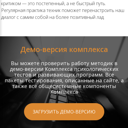
критиком — это постепенный, а не быстрый путь.
Регулярная практика техник поможет перенастроить наш
диалог с самим собой на более позитивный лад.
Демо-версия комплекса
Вы можете проверить работу методик в
демо-версии Комплекса психологических
тестов и развивающих программ. Все
пакеты тестирования, описанные на сайте, а
также все общесистемные компоненты
Комплекса
ЗАГРУЗИТЬ ДЕМО-ВЕРСИЮ