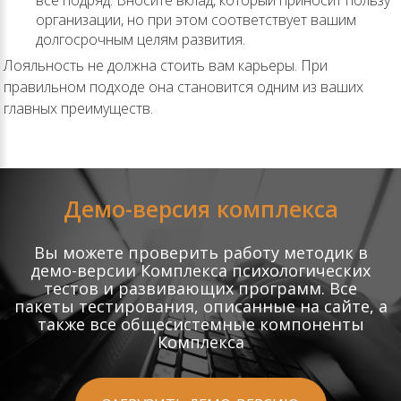
всё подряд. Вносите вклад, который приносит пользу
организации, но при этом соответствует вашим
долгосрочным целям развития.
Лояльность не должна стоить вам карьеры. При
правильном подходе она становится одним из ваших
главных преимуществ.
Демо-версия комплекса
Вы можете проверить работу методик в
демо-версии Комплекса психологических
тестов и развивающих программ. Все
пакеты тестирования, описанные на сайте, а
также все общесистемные компоненты
Комплекса