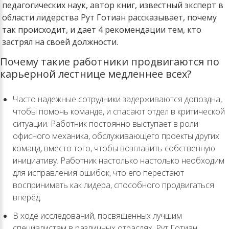
педагогических наук, автор книг, известный эксперт в
области лидерства Рут Готиан рассказывает, почему
так происходит, и дает 4 рекомендации тем, кто
застрял на своей должности.
Почему такие работники продвигаются по
карьерной лестнице медленнее всех?
Часто надежные сотрудники задерживаются допоздна,
чтобы помочь команде, и спасают отдел в критической
ситуации. Работник постоянно выступает в роли
офисного механика, обслуживающего проекты других
команд, вместо того, чтобы возглавить собственную
инициативу. Работник настолько настолько необходим
для исправления ошибок, что его перестают
воспринимать как лидера, способного продвигаться
вперёд.
В ходе исследований, посвященных лучшим
специалистам в различных отраслях, Рут Готиан