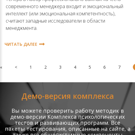
современного менеджера входит и эмоциональный
интеллект (или эмоциональная компетентность),
считают западные исследователи в области
менеджмента.
ЧИТАТЬ ДАЛЕЕ
«
<
1
2
3
4
5
6
7
Демо-версия комплекса
Вы можете проверить работу методик в
демо-версии Комплекса психологических
тестов и развивающих программ. Все
пакеты тестирования, описанные на сайте, а
также все общесистемные компоненты