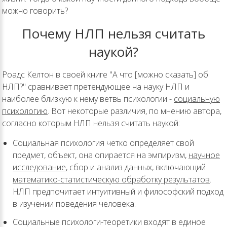
можно говорить?
Почему НЛП нельзя считать
наукой?
Роадс Келтон в своей книге "А что [можно сказать] об
НЛП?" сравнивает претендующее на науку НЛП и
наиболее близкую к нему ветвь психологии -
социальную
психологию
. Вот некоторые различия, по мнению автора,
согласно которым НЛП нельзя считать наукой:
Социальная психология четко определяет свой
предмет, объект, она опирается на эмпиризм,
научное
исследование
, сбор и анализ данных, включающий
математико-статистическую обработку результатов
.
НЛП предпочитает интуитивный и философский подход
в изучении поведения человека.
Социальные психологи-теоретики входят в единое