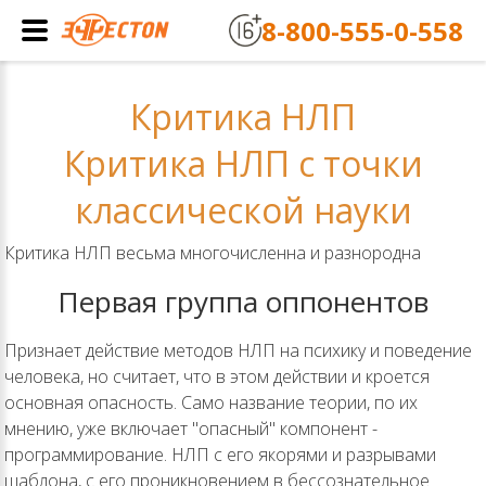
8-800-555-0-558
Критика НЛП
Критика НЛП с точки
классической науки
Критика НЛП весьма многочисленна и разнородна
Первая группа оппонентов
Признает действие методов НЛП на психику и поведение
человека, но считает, что в этом действии и кроется
основная опасность. Само название теории, по их
мнению, уже включает "опасный" компонент -
программирование. НЛП с его якорями и разрывами
шаблона, с его проникновением в бессознательное