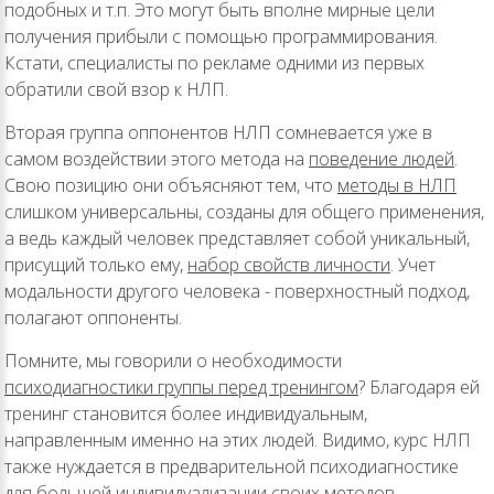
подобных и т.п. Это могут быть вполне мирные цели
получения прибыли с помощью программирования.
Кстати, специалисты по рекламе одними из первых
обратили свой взор к НЛП.
Вторая группа оппонентов НЛП сомневается уже в
самом воздействии этого метода на
поведение людей
.
Свою позицию они объясняют тем, что
методы в НЛП
слишком универсальны, созданы для общего применения,
а ведь каждый человек представляет собой уникальный,
присущий только ему,
набор свойств личности
. Учет
модальности другого человека - поверхностный подход,
полагают оппоненты.
Помните, мы говорили о необходимости
психодиагностики группы перед тренингом
? Благодаря ей
тренинг становится более индивидуальным,
направленным именно на этих людей. Видимо, курс НЛП
также нуждается в предварительной психодиагностике
для большей индивидуализации своих методов.