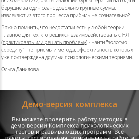
психоаналитики, растягивающие курсы терапии на годы и
берущие за один сеанс довольно крупные суммы,
извлекают из этого процесса прибыль не сознательно?
Важно помнить, что недостатки есть у любой теории.
Главное для тех, кто решился взаимодействовать с НЛП
(
практиковать или решать проблему
) - найти "золотую
середину" - те приемы и методы, эффективность которых
уже подтверждена другими психологическими теориями.
Ольга Данилова.
Демо-версия комплекса
Вы можете проверить работу методик в
демо-версии Комплекса психологических
тестов и развивающих программ. Все
пакеты тестирования, описанные на сайте, а